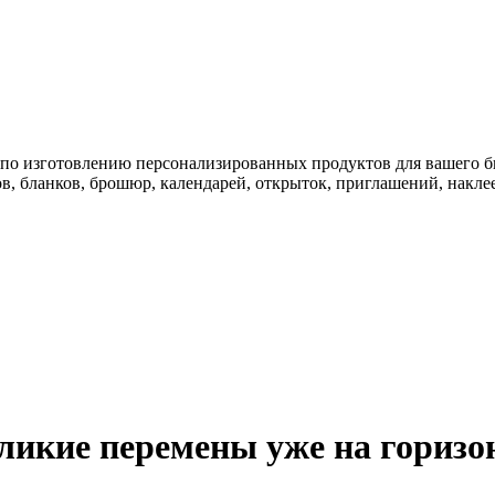
 по изготовлению персонализированных продуктов для вашего б
в, бланков, брошюр, календарей, открыток, приглашений, наклее
ликие перемены уже на горизо