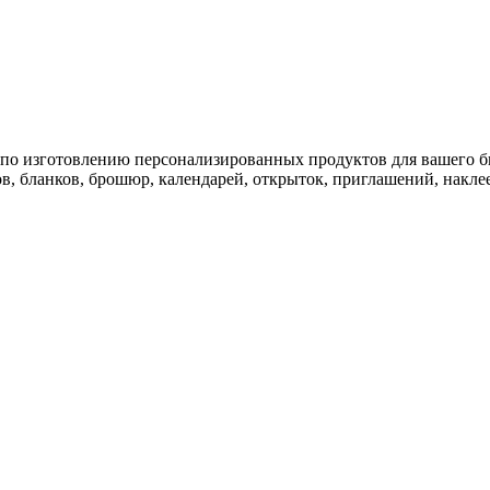
 по изготовлению персонализированных продуктов для вашего б
в, бланков, брошюр, календарей, открыток, приглашений, наклее