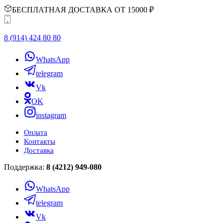
БЕСПЛАТНАЯ ДОСТАВКА ОТ 15000 ₽
8 (914) 424 80 80
WhatsApp
telegram
Vk
OK
instagram
Оплата
Контакты
Доставка
Поддержка:
8 (4212) 949-080
WhatsApp
telegram
Vk