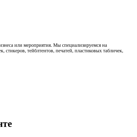
изнеса или мероприятия. Мы специализируемся на
к, стикеров, тейблтентов, печатей, пластиковых табличек,
нте