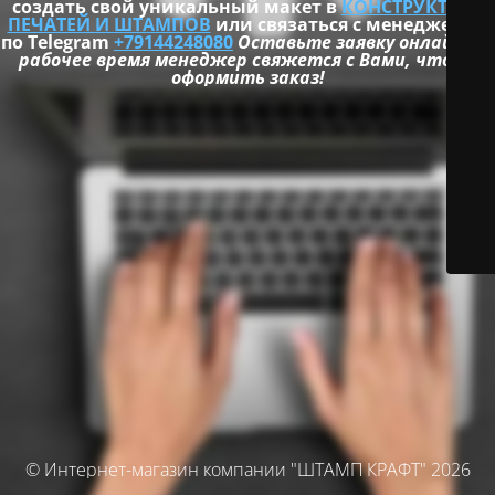
создать свой уникальный макет в
КОНСТРУКТОРЕ
ПЕЧАТЕЙ И ШТАМПОВ
или связаться с менеджером
по Telegram
+79144248080
Оставьте заявку онлайн и в
рабочее время менеджер свяжется с Вами, чтобы
оформить заказ!
© Интернет-магазин компании "ШТАМП КРАФТ" 2026