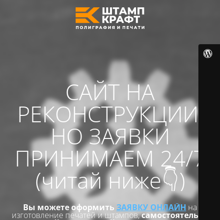
САЙТ НА
РЕКОНСТРУКЦИИ,
НО ЗАЯВКИ
ПРИНИМАЕМ 24/7
(читай ниже👇)
Вы можете оформить
ЗАЯВКУ ОНЛАЙН
на
изготовление печатей и штампов,
самостоятельно