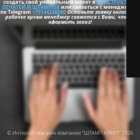
создать свой уникальный макет в
КОНСТРУКТОРЕ
ПЕЧАТЕЙ И ШТАМПОВ
или связаться с менеджером
по Telegram
+79144248080
Оставьте заявку онлайн и в
рабочее время менеджер свяжется с Вами, чтобы
оформить заказ!
© Интернет-магазин компании "ШТАМП КРАФТ" 2026