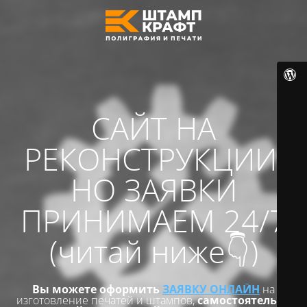
САЙТ НА
РЕКОНСТРУКЦИИ,
НО ЗАЯВКИ
ПРИНИМАЕМ 24/7
(читай ниже👇)
Вы можете оформить
ЗАЯВКУ ОНЛАЙН
на
изготовление печатей и штампов,
самостоятельно