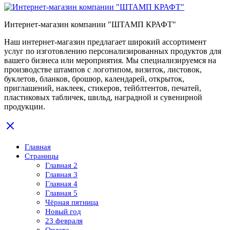
Интернет-магазин компании "ШТАМП КРАФТ"
Наш интернет-магазин предлагает широкий ассортимент
услуг по изготовлению персонализированных продуктов для
вашего бизнеса или мероприятия. Мы специализируемся на
производстве штампов с логотипом, визиток, листовок,
буклетов, бланков, брошюр, календарей, открыток,
приглашений, наклеек, стикеров, тейблтентов, печатей,
пластиковых табличек, шильд, наградной и сувенирной
продукции.
Главная
Страницы
Главная 2
Главная 3
Главная 4
Главная 5
Чёрная пятница
Новый год
23 февраля
Оплата