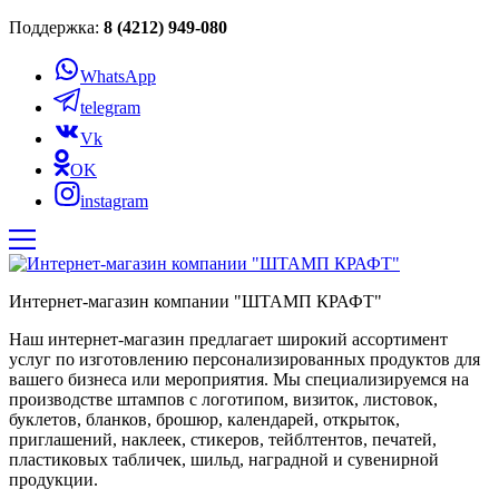
Поддержка:
8 (4212) 949-080
WhatsApp
telegram
Vk
OK
instagram
Интернет-магазин компании "ШТАМП КРАФТ"
Наш интернет-магазин предлагает широкий ассортимент
услуг по изготовлению персонализированных продуктов для
вашего бизнеса или мероприятия. Мы специализируемся на
производстве штампов с логотипом, визиток, листовок,
буклетов, бланков, брошюр, календарей, открыток,
приглашений, наклеек, стикеров, тейблтентов, печатей,
пластиковых табличек, шильд, наградной и сувенирной
продукции.