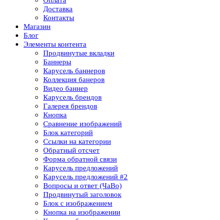
Доставка
Контакты
Магазин
Блог
Элементы контента
Продвинутые вкладки
Баннеры
Карусель баннеров
Коллекция банеров
Видео баннер
Карусель брендов
Галерея брендов
Кнопка
Сравнение изображений
Блок категорий
Ссылки на категории
Обратный отсчет
Форма обратной связи
Карусель предложений
Карусель предложений​ #2
Вопросы и ответ (ЧаВо)
Продвинутый заголовок
Блок с изображением
Кнопка на изображении