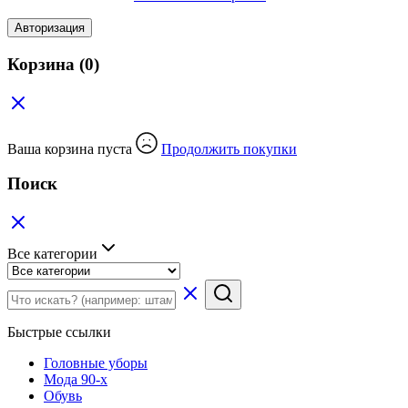
Авторизация
Корзина
(0)
Ваша корзина пуста
Продолжить покупки
Поиск
Все категории
Быстрые ссылки
Головные уборы
Мода 90-х
Обувь