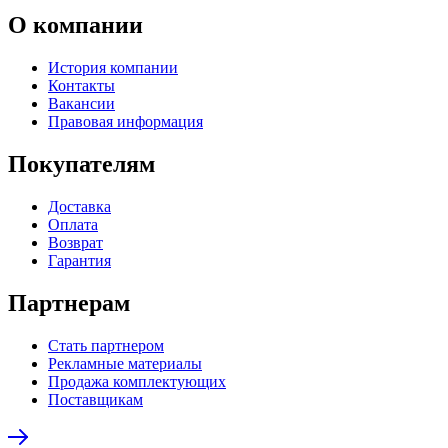
О компании
История компании
Контакты
Вакансии
Правовая информация
Покупателям
Доставка
Оплата
Возврат
Гарантия
Партнерам
Стать партнером
Рекламные материалы
Продажа комплектующих
Поставщикам