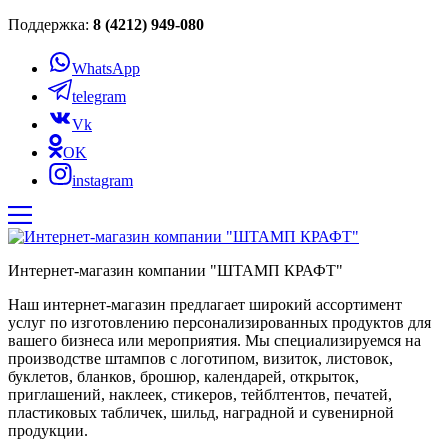
Поддержка:
8 (4212) 949-080
WhatsApp
telegram
Vk
OK
instagram
Интернет-магазин компании "ШТАМП КРАФТ"
Наш интернет-магазин предлагает широкий ассортимент
услуг по изготовлению персонализированных продуктов для
вашего бизнеса или мероприятия. Мы специализируемся на
производстве штампов с логотипом, визиток, листовок,
буклетов, бланков, брошюр, календарей, открыток,
приглашений, наклеек, стикеров, тейблтентов, печатей,
пластиковых табличек, шильд, наградной и сувенирной
продукции.