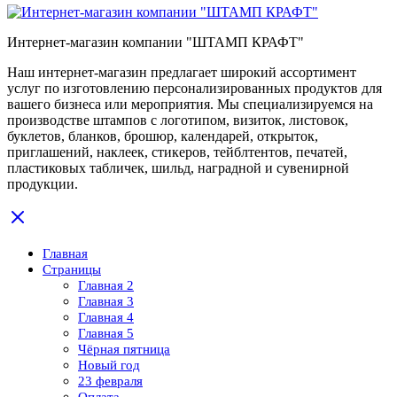
Интернет-магазин компании "ШТАМП КРАФТ"
Наш интернет-магазин предлагает широкий ассортимент
услуг по изготовлению персонализированных продуктов для
вашего бизнеса или мероприятия. Мы специализируемся на
производстве штампов с логотипом, визиток, листовок,
буклетов, бланков, брошюр, календарей, открыток,
приглашений, наклеек, стикеров, тейблтентов, печатей,
пластиковых табличек, шильд, наградной и сувенирной
продукции.
Главная
Страницы
Главная 2
Главная 3
Главная 4
Главная 5
Чёрная пятница
Новый год
23 февраля
Оплата