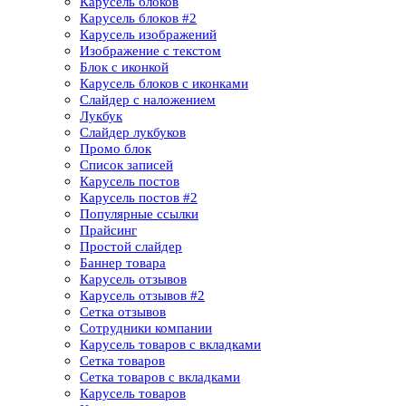
Карусель блоков
Карусель блоков​ #2
Карусель изображений
Изображение с текстом
Блок с иконкой
Карусель блоков с иконками
Слайдер с наложением
Лукбук
Слайдер лукбуков
Промо блок
Список записей
Карусель постов
Карусель постов #2
Популярные ссылки
Прайсинг
Простой слайдер
Баннер товара
Карусель отзывов
Карусель отзывов​ #2
Сетка отзывов
Сотрудники компании​
Карусель товаров с вкладками
Сетка товаров
Сетка товаров с вкладками​
Карусель товаров