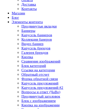
Доставка
Контакты
Магазин
Блог
Элементы контента
Продвинутые вкладки
Баннеры
Карусель баннеров
Коллекция банеров
Видео баннер
Карусель брендов
Галерея брендов
Кнопка
Сравнение изображений
Блок категорий
Ссылки на категории
Обратный отсчет
Форма обратной связи
Карусель предложений
Карусель предложений​ #2
Вопросы и ответ (ЧаВо)
Продвинутый заголовок
Блок с изображением
Кнопка на изображении