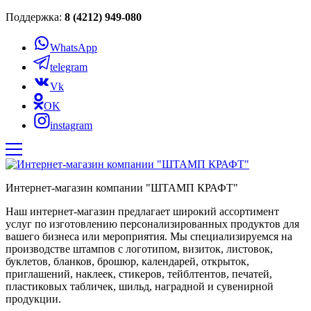
Поддержка:
8 (4212) 949-080
WhatsApp
telegram
Vk
OK
instagram
Интернет-магазин компании "ШТАМП КРАФТ"
Наш интернет-магазин предлагает широкий ассортимент
услуг по изготовлению персонализированных продуктов для
вашего бизнеса или мероприятия. Мы специализируемся на
производстве штампов с логотипом, визиток, листовок,
буклетов, бланков, брошюр, календарей, открыток,
приглашений, наклеек, стикеров, тейблтентов, печатей,
пластиковых табличек, шильд, наградной и сувенирной
продукции.