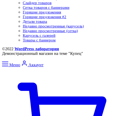
Слайдер товаров
Сетка товаров с баннерами​
Горящие предложения
Горящие предложения​ #2
Детали товара
Недавно просмотренные (карусель)
Недавно просмотренные (сетка)​
Карусель с галерей
Товары с баннером
©2022
WordPress лаборатория
Демонстрационный магазин на теме "Купец"
Меню
Аккаунт