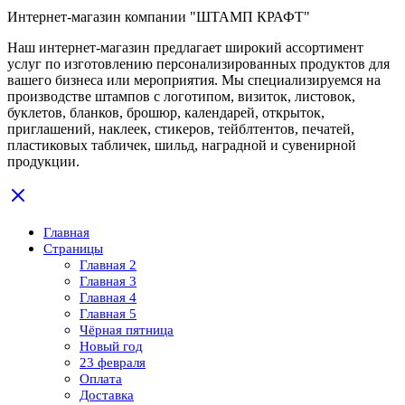
Интернет-магазин компании "ШТАМП КРАФТ"
Наш интернет-магазин предлагает широкий ассортимент
услуг по изготовлению персонализированных продуктов для
вашего бизнеса или мероприятия. Мы специализируемся на
производстве штампов с логотипом, визиток, листовок,
буклетов, бланков, брошюр, календарей, открыток,
приглашений, наклеек, стикеров, тейблтентов, печатей,
пластиковых табличек, шильд, наградной и сувенирной
продукции.
Главная
Страницы
Главная 2
Главная 3
Главная 4
Главная 5
Чёрная пятница
Новый год
23 февраля
Оплата
Доставка