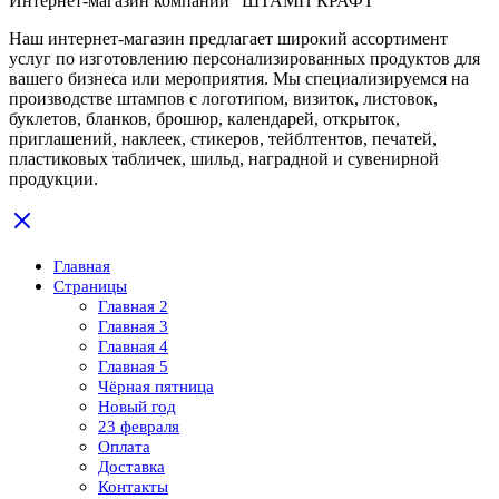
Интернет-магазин компании "ШТАМП КРАФТ"
Наш интернет-магазин предлагает широкий ассортимент
услуг по изготовлению персонализированных продуктов для
вашего бизнеса или мероприятия. Мы специализируемся на
производстве штампов с логотипом, визиток, листовок,
буклетов, бланков, брошюр, календарей, открыток,
приглашений, наклеек, стикеров, тейблтентов, печатей,
пластиковых табличек, шильд, наградной и сувенирной
продукции.
Главная
Страницы
Главная 2
Главная 3
Главная 4
Главная 5
Чёрная пятница
Новый год
23 февраля
Оплата
Доставка
Контакты