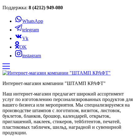
Поддержка:
8 (4212) 949-080
WhatsApp
telegram
Vk
OK
instagram
Интернет-магазин компании "ШТАМП КРАФТ"
Наш интернет-магазин предлагает широкий ассортимент
услуг по изготовлению персонализированных продуктов для
вашего бизнеса или мероприятия. Мы специализируемся на
производстве штампов с логотипом, визиток, листовок,
буклетов, бланков, брошюр, календарей, открыток,
приглашений, наклеек, стикеров, тейблтентов, печатей,
пластиковых табличек, шильд, наградной и сувенирной
продукции.