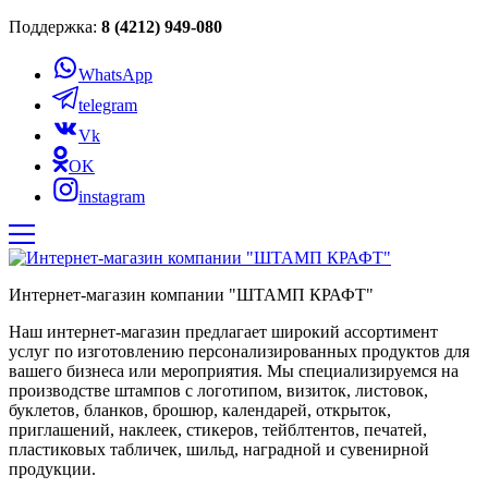
Поддержка:
8 (4212) 949-080
WhatsApp
telegram
Vk
OK
instagram
Интернет-магазин компании "ШТАМП КРАФТ"
Наш интернет-магазин предлагает широкий ассортимент
услуг по изготовлению персонализированных продуктов для
вашего бизнеса или мероприятия. Мы специализируемся на
производстве штампов с логотипом, визиток, листовок,
буклетов, бланков, брошюр, календарей, открыток,
приглашений, наклеек, стикеров, тейблтентов, печатей,
пластиковых табличек, шильд, наградной и сувенирной
продукции.