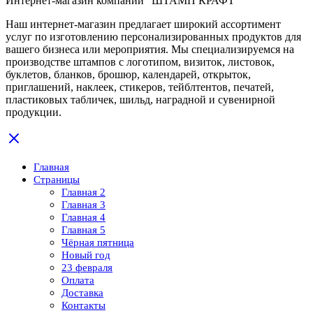
Интернет-магазин компании "ШТАМП КРАФТ"
Наш интернет-магазин предлагает широкий ассортимент
услуг по изготовлению персонализированных продуктов для
вашего бизнеса или мероприятия. Мы специализируемся на
производстве штампов с логотипом, визиток, листовок,
буклетов, бланков, брошюр, календарей, открыток,
приглашений, наклеек, стикеров, тейблтентов, печатей,
пластиковых табличек, шильд, наградной и сувенирной
продукции.
Главная
Страницы
Главная 2
Главная 3
Главная 4
Главная 5
Чёрная пятница
Новый год
23 февраля
Оплата
Доставка
Контакты