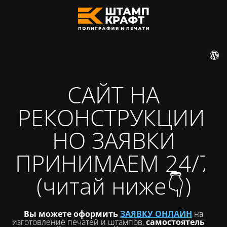
САЙТ НА
РЕКОНСТРУКЦИИ,
НО ЗАЯВКИ
ПРИНИМАЕМ 24/7
(читай ниже👇)
Вы можете оформить
ЗАЯВКУ ОНЛАЙН
на
изготовление печатей и штампов,
самостоятельно