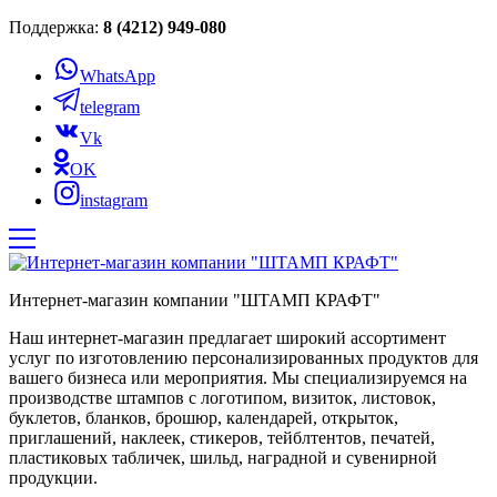
Поддержка:
8 (4212) 949-080
WhatsApp
telegram
Vk
OK
instagram
Интернет-магазин компании "ШТАМП КРАФТ"
Наш интернет-магазин предлагает широкий ассортимент
услуг по изготовлению персонализированных продуктов для
вашего бизнеса или мероприятия. Мы специализируемся на
производстве штампов с логотипом, визиток, листовок,
буклетов, бланков, брошюр, календарей, открыток,
приглашений, наклеек, стикеров, тейблтентов, печатей,
пластиковых табличек, шильд, наградной и сувенирной
продукции.