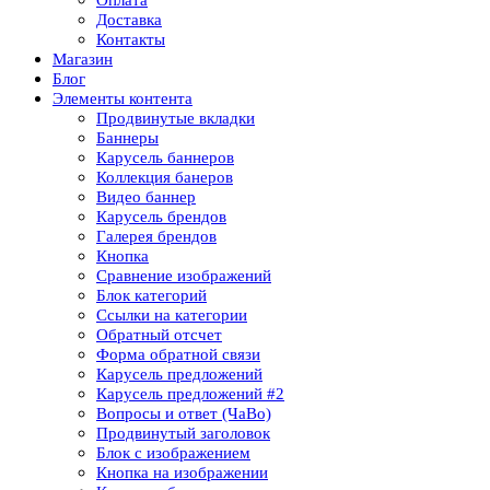
Доставка
Контакты
Магазин
Блог
Элементы контента
Продвинутые вкладки
Баннеры
Карусель баннеров
Коллекция банеров
Видео баннер
Карусель брендов
Галерея брендов
Кнопка
Сравнение изображений
Блок категорий
Ссылки на категории
Обратный отсчет
Форма обратной связи
Карусель предложений
Карусель предложений​ #2
Вопросы и ответ (ЧаВо)
Продвинутый заголовок
Блок с изображением
Кнопка на изображении