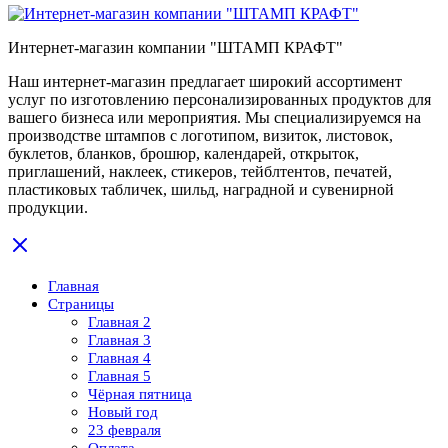
Интернет-магазин компании "ШТАМП КРАФТ"
Наш интернет-магазин предлагает широкий ассортимент
услуг по изготовлению персонализированных продуктов для
вашего бизнеса или мероприятия. Мы специализируемся на
производстве штампов с логотипом, визиток, листовок,
буклетов, бланков, брошюр, календарей, открыток,
приглашений, наклеек, стикеров, тейблтентов, печатей,
пластиковых табличек, шильд, наградной и сувенирной
продукции.
Главная
Страницы
Главная 2
Главная 3
Главная 4
Главная 5
Чёрная пятница
Новый год
23 февраля
Оплата