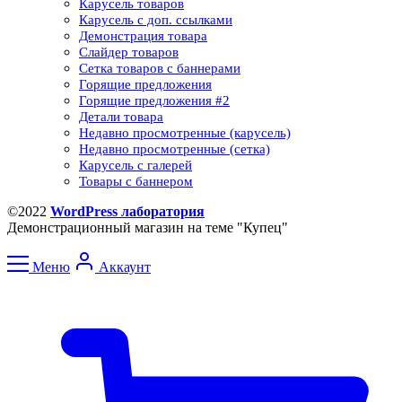
Карусель товаров
Карусель с доп. ссылками
Демонстрация товара
Слайдер товаров
Сетка товаров с баннерами​
Горящие предложения
Горящие предложения​ #2
Детали товара
Недавно просмотренные (карусель)
Недавно просмотренные (сетка)​
Карусель с галерей
Товары с баннером
©2022
WordPress лаборатория
Демонстрационный магазин на теме "Купец"
Меню
Аккаунт