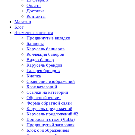
Оплата
Доставка
Контакты
Магазин
Блог
Элементы контента
Продвинутые вкладки
Баннеры
Карусель баннеров
Коллекция банеров
Видео баннер
Карусель брендов
Галерея брендов
Кнопка
Сравнение изображений
Блок категорий
Ссылки на категории
Обратный отсчет
Форма обратной связи
Карусель предложений
Карусель предложений​ #2
Вопросы и ответ (ЧаВо)
Продвинутый заголовок
Блок с изображением