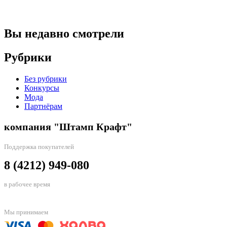
Вы недавно смотрели
Рубрики
Без рубрики
Конкурсы
Мода
Партнёрам
компания "Штамп Крафт"
Поддержка покупателей
8 (4212) 949-080
в рабочее время
Мы принимаем