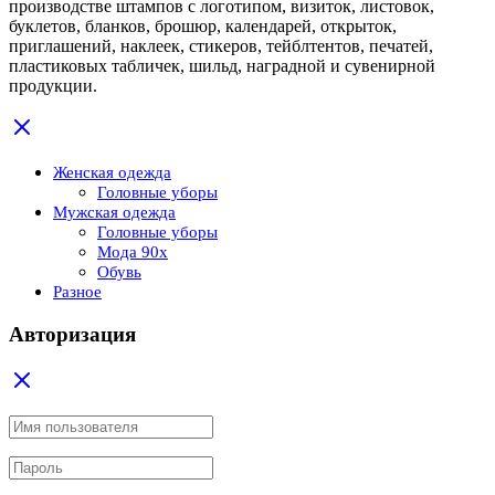
производстве штампов с логотипом, визиток, листовок,
буклетов, бланков, брошюр, календарей, открыток,
приглашений, наклеек, стикеров, тейблтентов, печатей,
пластиковых табличек, шильд, наградной и сувенирной
продукции.
Женская одежда
Головные уборы
Мужская одежда
Головные уборы
Мода 90x
Обувь
Разное
Авторизация