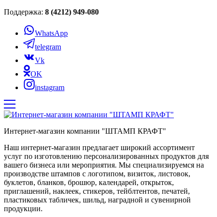
Поддержка:
8 (4212) 949-080
WhatsApp
telegram
Vk
OK
instagram
Интернет-магазин компании "ШТАМП КРАФТ"
Наш интернет-магазин предлагает широкий ассортимент
услуг по изготовлению персонализированных продуктов для
вашего бизнеса или мероприятия. Мы специализируемся на
производстве штампов с логотипом, визиток, листовок,
буклетов, бланков, брошюр, календарей, открыток,
приглашений, наклеек, стикеров, тейблтентов, печатей,
пластиковых табличек, шильд, наградной и сувенирной
продукции.