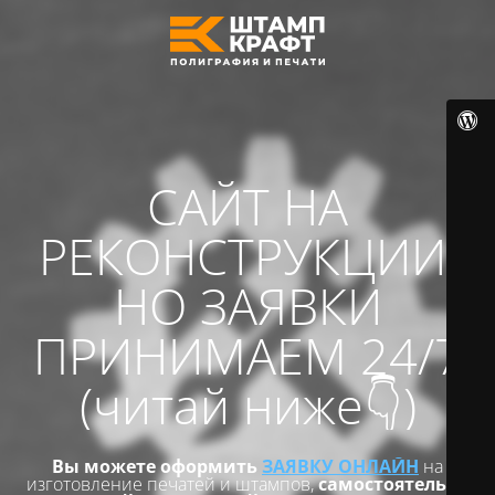
САЙТ НА
РЕКОНСТРУКЦИИ,
НО ЗАЯВКИ
ПРИНИМАЕМ 24/7
(читай ниже👇)
Вы можете оформить
ЗАЯВКУ ОНЛАЙН
на
изготовление печатей и штампов,
самостоятельно