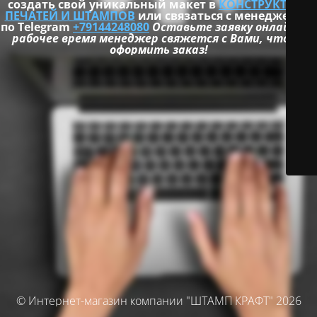
создать свой уникальный макет в
КОНСТРУКТОРЕ
ПЕЧАТЕЙ И ШТАМПОВ
или связаться с менеджером
по Telegram
+79144248080
Оставьте заявку онлайн и в
рабочее время менеджер свяжется с Вами, чтобы
оформить заказ!
© Интернет-магазин компании "ШТАМП КРАФТ" 2026