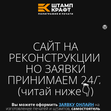
САЙТ НА
РЕКОНСТРУКЦИИ,
НО ЗАЯВКИ
ПРИНИМАЕМ 24/7
(читай ниже👇)
Вы можете оформить
ЗАЯВКУ ОНЛАЙН
на
изготовление печатей и штампов,
самостоятельно